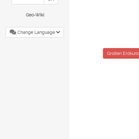
Geo-Wiki
Change Language
Großen Erdkund