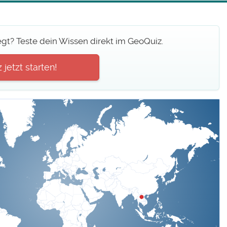
egt? Teste dein Wissen direkt im GeoQuiz.
jetzt starten!