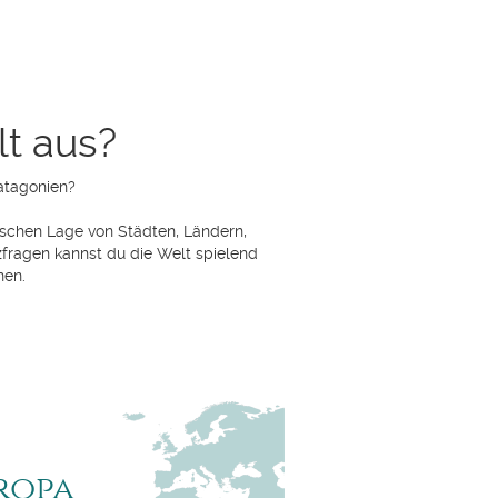
lt aus?
Patagonien?
schen Lage von Städten, Ländern,
fragen kannst du die Welt spielend
nen.
ropa