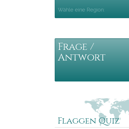
Wähle eine Region:
Frage /
Antwort
Wähle ein Quiz:
Flaggen Quiz