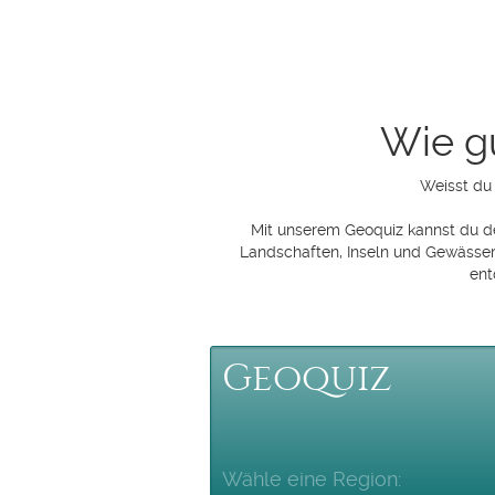
Wie gu
Weisst du 
Mit unserem Geoquiz kannst du d
Landschaften, Inseln und Gewässer
ent
Geoquiz
Wähle eine Region: