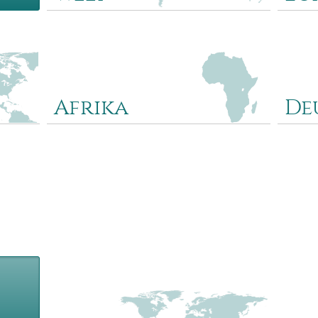
Dieses Quiz enthält 20 Fragen nach Ländern,
Das Eu
Städten und Regionen der Welt.
europä
Regione
Beispielfragen: Wo liegt Madagaskar? Wo ist
Bretag
das Rote Meer? Wo sind die
Schott
Galapagosinseln?
Afrika
De
Das Afrikaquiz umfasst 20 Fragen nach
Dieses
rd- und
afrikanischen Ländern, Städten und
deutsc
t
Regionen. Beispielfragen: Wo liegt Kapstadt?
Orten.
egt
Wo liegt der Senegal? Wo ist die Namib-
liegt 
Wüste?