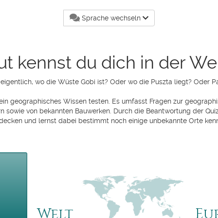
Sprache wechseln
t kennst du dich in der We
eigentlich, wo die Wüste Gobi ist? Oder wo die Puszta liegt? Oder 
ein geographisches Wissen testen. Es umfasst Fragen zur geographi
n sowie von bekannten Bauwerken. Durch die Beantwortung der Quiz
decken und lernst dabei bestimmt noch einige unbekannte Orte ken
Welt
Eu