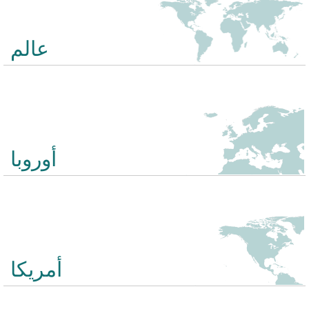
عالم
يحتوي هذا الاختبار 20 أسئلة حول البلدان والمدن والمناطق في العالم.
أمثلة على الأسئلة: أين مدغشقر؟ اين البحر الاحمر أين توجد جزر
غالاباغوس؟
أوروبا
مسابقة أوروبا تغطي 20 أسئلة حول الدول الأوروبية والمدن والمناطق.
أمثلة على الأسئلة: أين تقع بريتاني؟ أين غدانسك؟ أين اسكتلندا؟
أمريكا
يتضمن هذا الاختبار 20 أسئلة حول البلدان والمدن والمناطق في أمريكا
الشمالية والوسطى. أمثلة على الأسئلة: أين تقع فانكوفر؟ أين توجد بحيرة