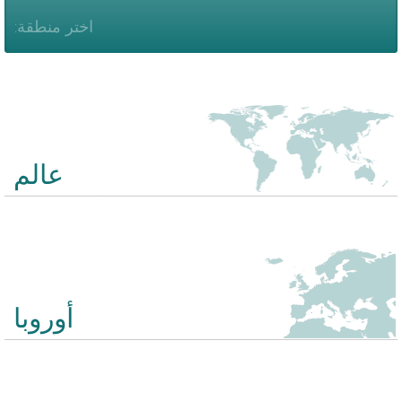
اختر منطقة:
عالم
هذا الاختبار سيطلب فقط للبلدان. لا يحتوي الاختبار على أسئلة حول المدن
أو البحيرات أو أشياء أخرى. أمثلة على الأسئلة: أين سري لانكا؟ أين
أيرلندا؟ أين بوليفيا؟
أوروبا
يشمل هذا الاختبار 20 أسئلة حول الدول الأوروبية - من ألبانيا إلى قبرص.
لا يتم الاستعلام عن المدن والبحيرات وأشياء أخرى.