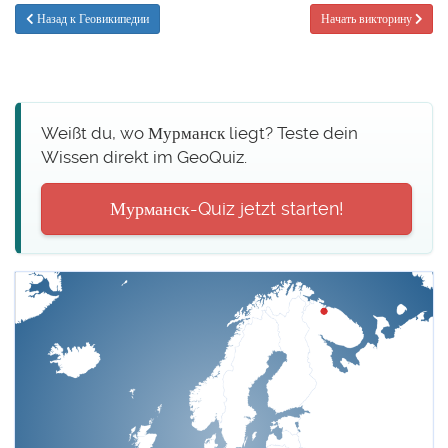
Назад к Геовикипедии
Начать викторину
Weißt du, wo Мурманск liegt? Teste dein
Wissen direkt im GeoQuiz.
Мурманск-Quiz jetzt starten!