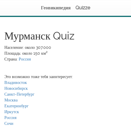
Геовикипедия
Quizze
Мурманск Quiz
Население: около 307.000
Площадь: около 150 км²
Страна:
Россия
Это возможно тоже тебя заинтересует:
Владивосток
Новосибирск
Санкт-Петербург
Москва
Екатеринбург
Иркутск
Россия
Сочи