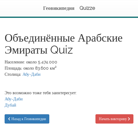
Геовикипедия
Quizze
Объединённые Арабские
Эмираты Quiz
Население: около 5.474.000
Площадь: около 83.600 км²
Столица:
Абу-Даби
Это возможно тоже тебя заинтересует:
Абу-Даби
Дубай
Назад к Геовикипедии
Начать викторину