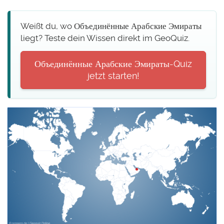
Weißt du, wo Объединённые Арабские Эмираты
liegt? Teste dein Wissen direkt im GeoQuiz.
Объединённые Арабские Эмираты-Quiz
jetzt starten!