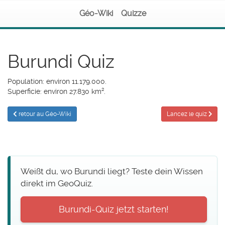
Géo-Wiki
Quizze
Burundi Quiz
Population: environ 11.179.000.
Superficie: environ 27.830 km².
retour au Géo-Wiki
Lancez le quiz
Weißt du, wo Burundi liegt? Teste dein Wissen
direkt im GeoQuiz.
Burundi-Quiz jetzt starten!