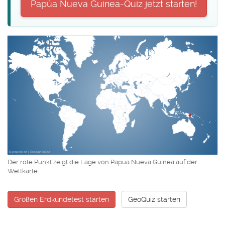
Papúa Nueva Guinea-Quiz jetzt starten!
Der rote Punkt zeigt die Lage von Papúa Nueva Guinea auf der
Weltkarte.
Großen Erdkundetest starten
GeoQuiz starten