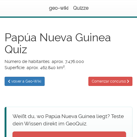
geo-wiki
Quizze
Papúa Nueva Guinea
Quiz
Número de habitantes: aprox. 7.476.000
Superficie: aprox. 462.840 km².
volver a Geo-Wiki
Comenzar concurso
Weißt du, wo Papúa Nueva Guinea liegt? Teste
dein Wissen direkt im GeoQuiz.