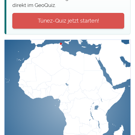
direkt im GeoQuiz.
Túnez-Quiz jetzt starten!