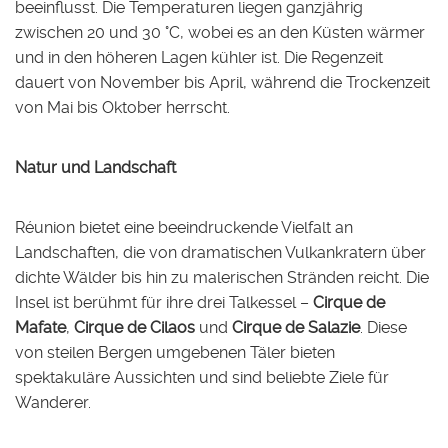
beeinflusst. Die Temperaturen liegen ganzjährig
zwischen 20 und 30 °C, wobei es an den Küsten wärmer
und in den höheren Lagen kühler ist. Die Regenzeit
dauert von November bis April, während die Trockenzeit
von Mai bis Oktober herrscht.
Natur und Landschaft
Réunion bietet eine beeindruckende Vielfalt an
Landschaften, die von dramatischen Vulkankratern über
dichte Wälder bis hin zu malerischen Stränden reicht. Die
Insel ist berühmt für ihre drei Talkessel –
Cirque de
Mafate
,
Cirque de Cilaos
und
Cirque de Salazie
. Diese
von steilen Bergen umgebenen Täler bieten
spektakuläre Aussichten und sind beliebte Ziele für
Wanderer.