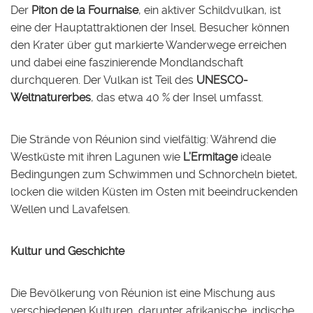
Der
Piton de la Fournaise
, ein aktiver Schildvulkan, ist
eine der Hauptattraktionen der Insel. Besucher können
den Krater über gut markierte Wanderwege erreichen
und dabei eine faszinierende Mondlandschaft
durchqueren. Der Vulkan ist Teil des
UNESCO-
Weltnaturerbes
, das etwa 40 % der Insel umfasst.
Die Strände von Réunion sind vielfältig: Während die
Westküste mit ihren Lagunen wie
L’Ermitage
ideale
Bedingungen zum Schwimmen und Schnorcheln bietet,
locken die wilden Küsten im Osten mit beeindruckenden
Wellen und Lavafelsen.
Kultur und Geschichte
Die Bevölkerung von Réunion ist eine Mischung aus
verschiedenen Kulturen, darunter afrikanische, indische,