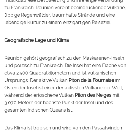
multikulturelle Bevölkerung und ihre enge Verbindung
zu Frankreich. Réunion vereint beeindruckende Vulkane,
üppige Regenwälder, traumhafte Strände und eine
lebendige Kultur zu einem einzigartigen Reiseziel.
Geografische Lage und Klima
Réunion gehört geografisch zu den Maskarenen-Inseln
und politisch zu Frankreich. Die Insel hat eine Fläche von
etwa 2.500 Quadratkilometern und ist vulkanischen
Ursprungs. Der aktive Vulkan
Piton de la Fournaise
im
Osten der Insel ist einer der aktivsten Vulkane der Welt,
während der erloschene Vulkan
Piton des Neiges
mit
3.070 Metern der höchste Punkt der Insel und des
gesamten Indischen Ozeans ist.
Das Klima ist tropisch und wird von den Passatwinden