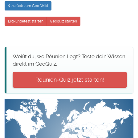
zurück zum Geo-Wiki
Erdkundetest starten
Geoquiz starten
Weißt du, wo Réunion liegt? Teste dein Wissen
direkt im GeoQuiz.
Réunion-Quiz jetzt starten!