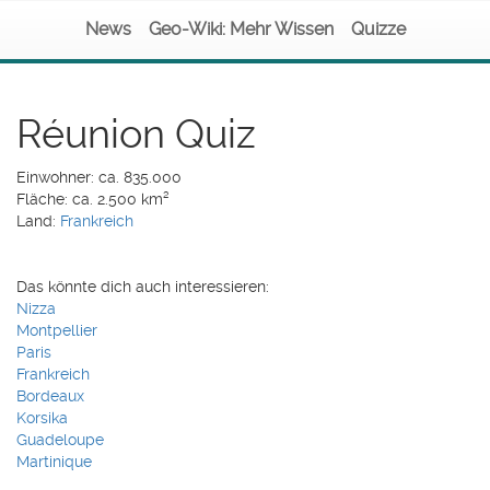
News
Geo-Wiki: Mehr Wissen
Quizze
Réunion Quiz
Einwohner: ca. 835.000
Fläche: ca. 2.500 km²
Land:
Frankreich
Das könnte dich auch interessieren:
Nizza
Montpellier
Paris
Frankreich
Bordeaux
Korsika
Guadeloupe
Martinique