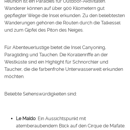
Réunion ist ein Paradies für Outdoor-Aktivitäten.
Wanderer können auf über 900 Kilometern gut
gepflegter Wege die Insel erkunden. Zu den beliebtesten
Wanderungen gehören die Routen durch die Talkessel
und zum Gipfel des Piton des Neiges.
Für Abenteuerlustige bietet die Insel Canyoning,
Paragliding und Tauchen. Die Korallenriffe an der
Westküste sind ein Highlight für Schnorchler und
Taucher, die die farbenfrohe Unterwasserwelt erkunden
möchten.
Beliebte Sehenswürdigkeiten sind:
Le Maïdo
: Ein Aussichtspunkt mit
atemberaubendem Blick auf den Cirque de Mafate.