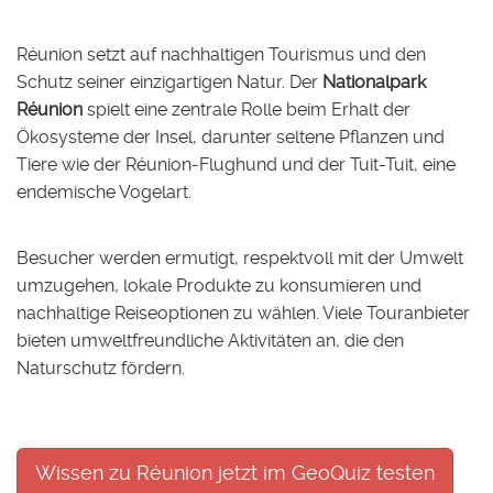
Réunion setzt auf nachhaltigen Tourismus und den
Schutz seiner einzigartigen Natur. Der
Nationalpark
Réunion
spielt eine zentrale Rolle beim Erhalt der
Ökosysteme der Insel, darunter seltene Pflanzen und
Tiere wie der Réunion-Flughund und der Tuit-Tuit, eine
endemische Vogelart.
Besucher werden ermutigt, respektvoll mit der Umwelt
umzugehen, lokale Produkte zu konsumieren und
nachhaltige Reiseoptionen zu wählen. Viele Touranbieter
bieten umweltfreundliche Aktivitäten an, die den
Naturschutz fördern.
Wissen zu Réunion jetzt im GeoQuiz testen