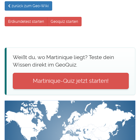
zurück zum Geo-Wiki
Erdkundetest starten
Geoquiz starten
Weißt du, wo Martinique liegt? Teste dein
Wissen direkt im GeoQuiz.
Martinique-Quiz jetzt starten!