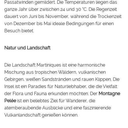
Passatwinden gemildert. Die Temperaturen liegen das
ganze Jahr über zwischen 24 und 30 °C. Die Regenzeit
dauert von Juni bis November, während die Trockenzeit
von Dezember bis Mai ideale Bedingungen für einen
Besuch bietet.
Natur und Landschaft
Die Landschaft Martiniques ist eine harmonische
Mischung aus tropischen Wäldern, vulkanischen
Gebirgen, weißen Sandstränden und rauen Klippen. Die
Insel ist ein Paradies für Naturliebhaber, die die Vielfalt
der Flora und Fauna erkunden möchten. Der
Montagne
Pelée
ist ein beliebtes Ziel für Wanderer, die
atemberaubende Ausblicke und eine faszinierende
Vulkanlandschaft genießen können.