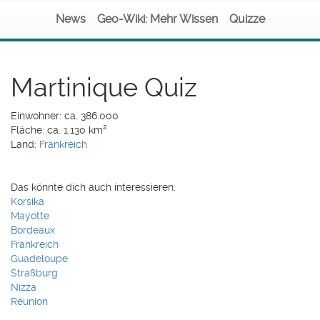
News
Geo-Wiki: Mehr Wissen
Quizze
Martinique Quiz
Einwohner: ca. 386.000
Fläche: ca. 1.130 km²
Land:
Frankreich
Das könnte dich auch interessieren:
Korsika
Mayotte
Bordeaux
Frankreich
Guadeloupe
Straßburg
Nizza
Réunion