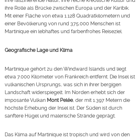
ihre faszinierende Natur, ihre reiche kreolische Kultur und
ihre Rolle als Brücke zwischen Europa und der Karibik.
Mit einer Fläche von etwa 1.128 Quadratkilometern und
einer Bevölkerung von rund 375.000 Menschen ist
Martinique ein lebhaftes und farbenfrohes Reiseziel.
Geografische Lage und Klima
Martinique gehört zu den Windward Islands und liegt
etwa 7.000 Kilometer von Frankreich entfernt. Die Insel ist
vulkanischen Ursprungs, was sich in ihrer bergigen
Landschaft widerspiegelt. Im Norden erhebt sich der
imposante Vulkan
Mont Pelée
, der mit 1.397 Metern die
höchste Erhebung der Insel ist. Der Süden ist durch
sanftere Hügel und malerische Strände geprägt.
Das Klima auf Martinique ist tropisch und wird von den