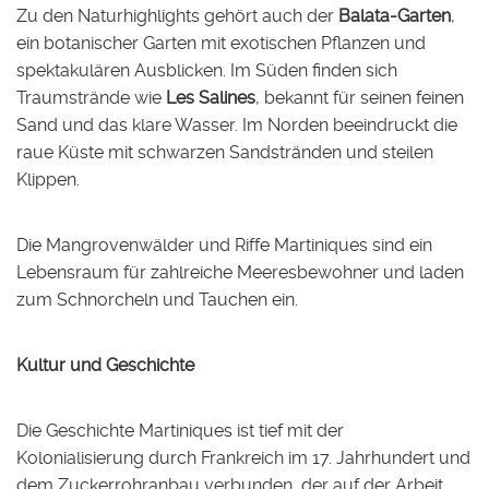
Zu den Naturhighlights gehört auch der
Balata-Garten
,
ein botanischer Garten mit exotischen Pflanzen und
spektakulären Ausblicken. Im Süden finden sich
Traumstrände wie
Les Salines
, bekannt für seinen feinen
Sand und das klare Wasser. Im Norden beeindruckt die
raue Küste mit schwarzen Sandstränden und steilen
Klippen.
Die Mangrovenwälder und Riffe Martiniques sind ein
Lebensraum für zahlreiche Meeresbewohner und laden
zum Schnorcheln und Tauchen ein.
Kultur und Geschichte
Die Geschichte Martiniques ist tief mit der
Kolonialisierung durch Frankreich im 17. Jahrhundert und
dem Zuckerrohranbau verbunden, der auf der Arbeit