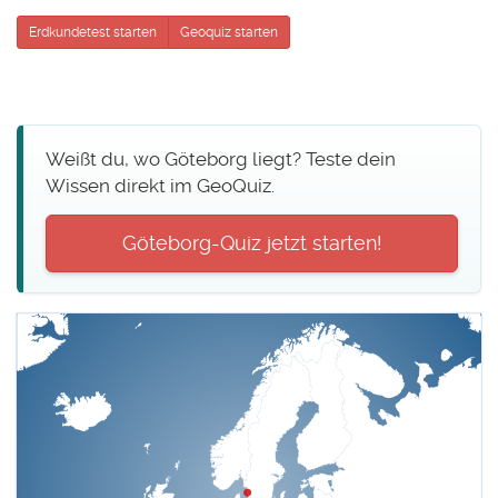
Erdkundetest starten
Geoquiz starten
Weißt du, wo Göteborg liegt? Teste dein
Wissen direkt im GeoQuiz.
Göteborg-Quiz jetzt starten!