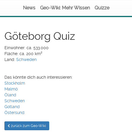
News
Geo-Wiki: Mehr Wissen
Quizze
Göteborg Quiz
Einwohner: ca. 533.000
Fläche: ca. 200 km²
Land:
Schweden
Das könnte dich auch interessieren:
Stockholm
Malmö
Öland
Schweden
Gotland
Östersund
zurück zum Geo-Wiki