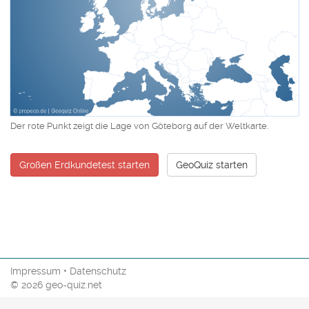
Der rote Punkt zeigt die Lage von Göteborg auf der Weltkarte.
Großen Erdkundetest starten
GeoQuiz starten
Impressum
•
Datenschutz
© 2026 geo-quiz.net