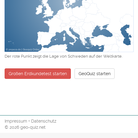
Der rote Punkt zeigt die Lage von Schweden auf der Weltkarte.
Großen Erdkundetest starten
GeoQuiz starten
Impressum
•
Datenschutz
© 2026 geo-quiz.net