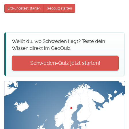
Erdkundetest starten
Geoquiz starten
Weißt du, wo Schweden liegt? Teste dein
Wissen direkt im GeoQuiz.
Schweden-Quiz jetzt starten!