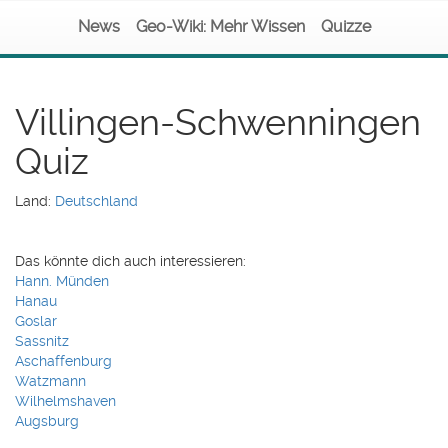
News
Geo-Wiki: Mehr Wissen
Quizze
Villingen-Schwenningen
Quiz
Land:
Deutschland
Das könnte dich auch interessieren:
Hann. Münden
Hanau
Goslar
Sassnitz
Aschaffenburg
Watzmann
Wilhelmshaven
Augsburg