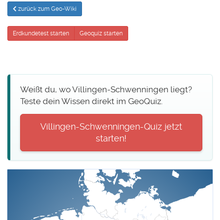
zurück zum Geo-Wiki
Erdkundetest starten
Geoquiz starten
Weißt du, wo Villingen-Schwenningen liegt?
Teste dein Wissen direkt im GeoQuiz.
Villingen-Schwenningen-Quiz jetzt
starten!