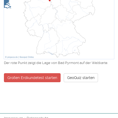
Der rote Punkt zeigt die Lage von Bad Pyrmont auf der Weltkarte.
Großen Erdkundetest starten
GeoQuiz starten