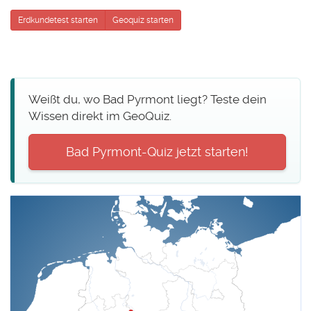
Erdkundetest starten
Geoquiz starten
Weißt du, wo Bad Pyrmont liegt? Teste dein
Wissen direkt im GeoQuiz.
Bad Pyrmont-Quiz jetzt starten!