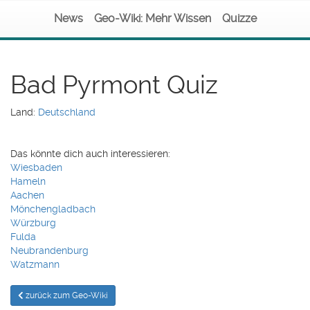
News
Geo-Wiki: Mehr Wissen
Quizze
Bad Pyrmont Quiz
Land:
Deutschland
Das könnte dich auch interessieren:
Wiesbaden
Hameln
Aachen
Mönchengladbach
Würzburg
Fulda
Neubrandenburg
Watzmann
zurück zum Geo-Wiki