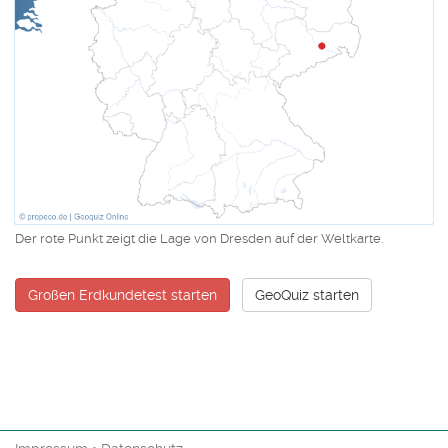
Der rote Punkt zeigt die Lage von Dresden auf der Weltkarte.
Großen Erdkundetest starten
GeoQuiz starten