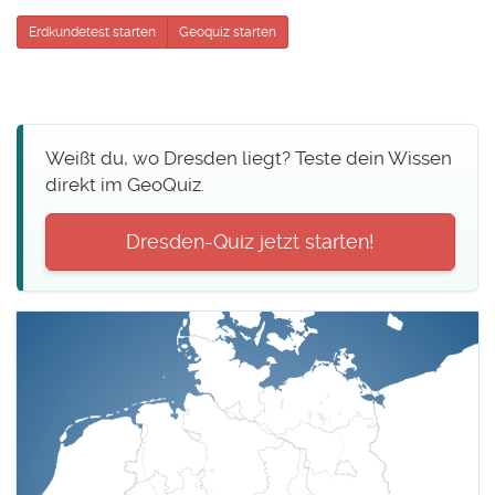
Erdkundetest starten
Geoquiz starten
Weißt du, wo Dresden liegt? Teste dein Wissen
direkt im GeoQuiz.
Dresden-Quiz jetzt starten!