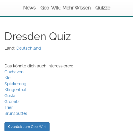
News
Geo-Wiki: Mehr Wissen
Quizze
Dresden Quiz
Land:
Deutschland
Das könnte dich auch interessieren:
Cuxhaven
Kiel
Spiekeroog
Klingenthal
Goslar
Grömitz
Trier
Brunsbüttel
zurück zum Geo-Wiki