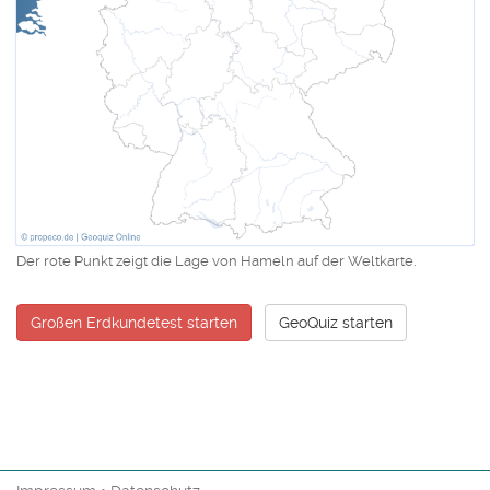
Der rote Punkt zeigt die Lage von Hameln auf der Weltkarte.
Großen Erdkundetest starten
GeoQuiz starten