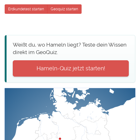
Erdkundetest starten
Geoquiz starten
Weißt du, wo Hameln liegt? Teste dein Wissen
direkt im GeoQuiz.
Hameln-Quiz jetzt starten!