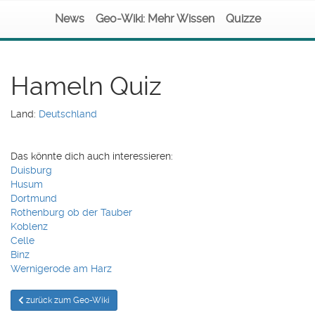
News
Geo-Wiki: Mehr Wissen
Quizze
Hameln Quiz
Land:
Deutschland
Das könnte dich auch interessieren:
Duisburg
Husum
Dortmund
Rothenburg ob der Tauber
Koblenz
Celle
Binz
Wernigerode am Harz
zurück zum Geo-Wiki