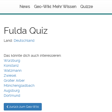
News
Geo-Wiki: Mehr Wissen
Quizze
Fulda Quiz
Land:
Deutschland
Das könnte dich auch interessieren:
Würzburg
Konstanz
Watzmann
Zwiesel
Großer Arber
Mönchengladbach
Augsburg
Dortmund
zurück zum Geo-Wiki