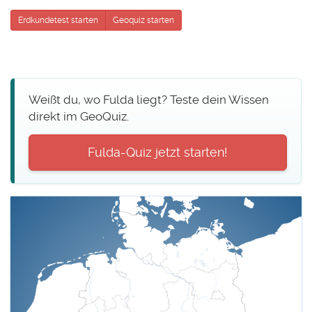
Erdkundetest starten
Geoquiz starten
Weißt du, wo Fulda liegt? Teste dein Wissen
direkt im GeoQuiz.
Fulda-Quiz jetzt starten!