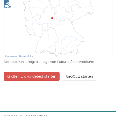
Der rote Punkt zeigt die Lage von Fulda auf der Weltkarte.
Großen Erdkundetest starten
GeoQuiz starten