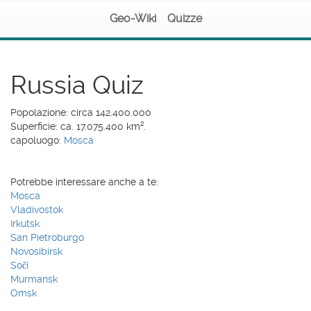
Geo-Wiki
Quizze
Russia Quiz
Popolazione: circa 142.400.000
Superficie: ca. 17.075.400 km².
capoluogo:
Mosca
Potrebbe interessare anche a te:
Mosca
Vladivostok
Irkutsk
San Pietroburgo
Novosibirsk
Soči
Murmansk
Omsk