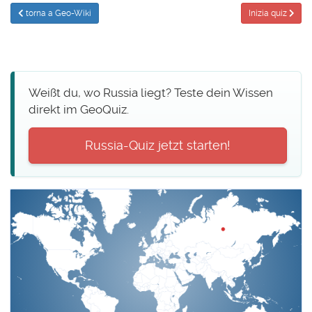
torna a Geo-Wiki
Inizia quiz
Weißt du, wo Russia liegt? Teste dein Wissen
direkt im GeoQuiz.
Russia-Quiz jetzt starten!