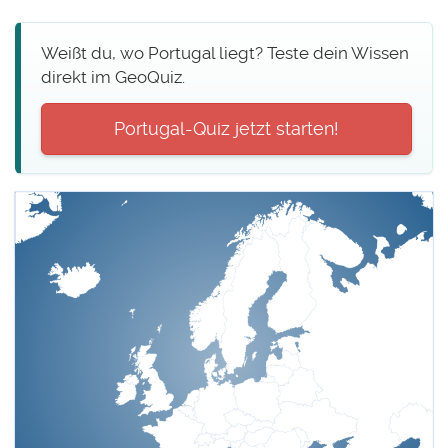
Weißt du, wo Portugal liegt? Teste dein Wissen
direkt im GeoQuiz.
Portugal-Quiz jetzt starten!