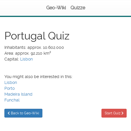
Geo-Wiki
Quizze
Portugal Quiz
Inhabitants: approx. 10.602.000
Area: approx. 92.210 km²
Capital:
Lisbon
You might also be interested in this:
Lisbon
Porto
Madeira Island
Funchal
Back to Geo-Wiki
Start Quiz