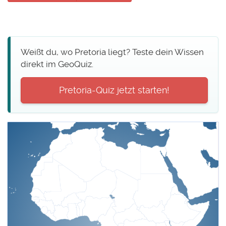
Weißt du, wo Pretoria liegt? Teste dein Wissen
direkt im GeoQuiz.
Pretoria-Quiz jetzt starten!