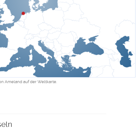
von Ameland auf der Weltkarte.
seln