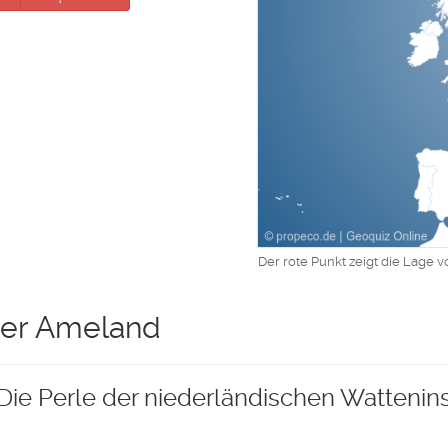
Der rote Punkt zeigt die Lage 
er Ameland
Die Perle der niederländischen Wattenin