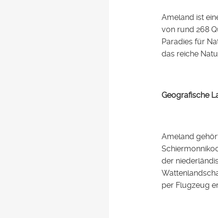
Ameland ist ein
von rund 268 Qu
Paradies für Na
das reiche Nat
Geografische L
Ameland gehört 
Schiermonnikoog
der niederländi
Wattenlandschaf
per Flugzeug er