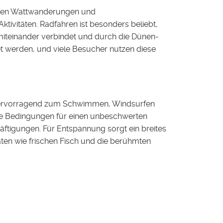
 Neben Wattwanderungen und
ktivitäten. Radfahren ist besonders beliebt,
miteinander verbindet und durch die Dünen-
t werden, und viele Besucher nutzen diese
h hervorragend zum Schwimmen, Windsurfen
ale Bedingungen für einen unbeschwerten
häftigungen. Für Entspannung sorgt ein breites
äten wie frischen Fisch und die berühmten