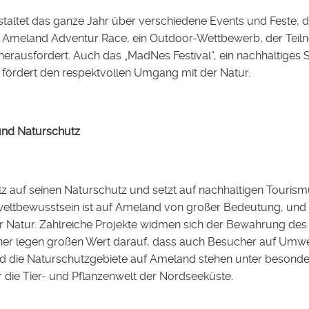
altet das ganze Jahr über verschiedene Events und Feste, d
s Ameland Adventur Race, ein Outdoor-Wettbewerb, der Teilne
erausfordert. Auch das „MadNes Festival“, ein nachhaltiges S
 fördert den respektvollen Umgang mit der Natur.
 und Naturschutz
lz auf seinen Naturschutz und setzt auf nachhaltigen Tourism
tbewusstsein ist auf Ameland von großer Bedeutung, und vie
 Natur. Zahlreiche Projekte widmen sich der Bewahrung de
ner legen großen Wert darauf, dass auch Besucher auf Umwel
 die Naturschutzgebiete auf Ameland stehen unter besonder
die Tier- und Pflanzenwelt der Nordseeküste.