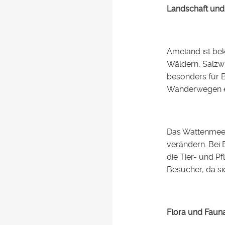
Landschaft und
Ameland ist bek
Wäldern, Salzwi
besonders für 
Wanderwegen er
Das Wattenmeer 
verändern. Bei 
die Tier- und P
Besucher, da si
Flora und Faun