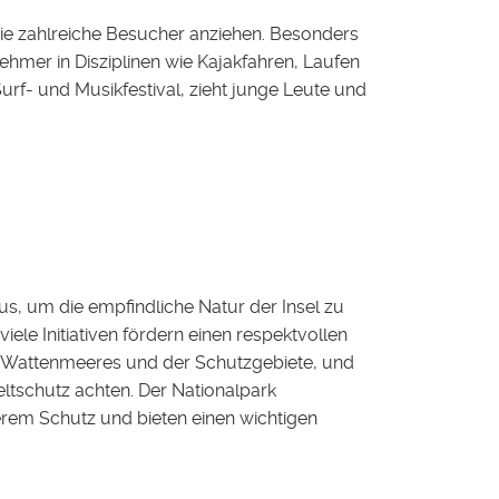
ie zahlreiche Besucher anziehen. Besonders
hmer in Disziplinen wie Kajakfahren, Laufen
urf- und Musikfestival, zieht junge Leute und
us, um die empfindliche Natur der Insel zu
le Initiativen fördern einen respektvollen
s Wattenmeeres und der Schutzgebiete, und
tschutz achten. Der Nationalpark
em Schutz und bieten einen wichtigen