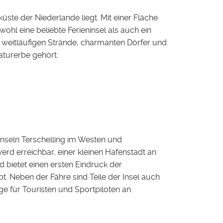
üste der Niederlande liegt. Mit einer Fläche
l eine beliebte Ferieninsel als auch ein
n, weitläufigen Strände, charmanten Dörfer und
turerbe gehört.
Inseln Terschelling im Westen und
rd erreichbar, einer kleinen Hafenstadt an
 bietet einen ersten Eindruck der
. Neben der Fähre sind Teile der Insel auch
e für Touristen und Sportpiloten an.