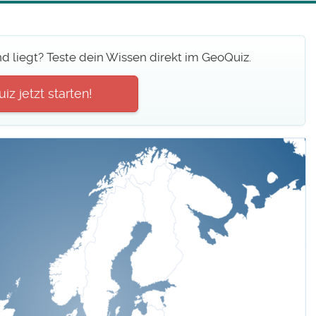
 liegt? Teste dein Wissen direkt im GeoQuiz.
z jetzt starten!