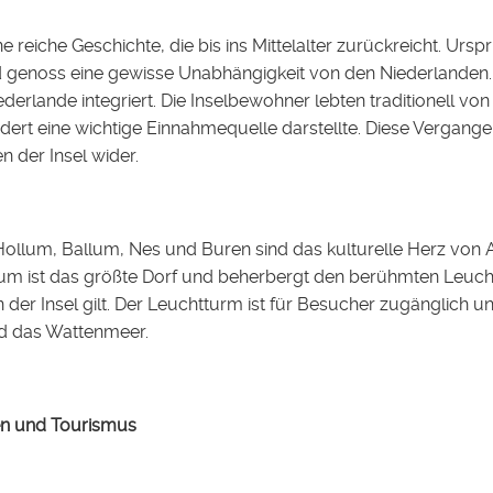
 reiche Geschichte, die bis ins Mittelalter zurückreicht. Ursp
 genoss eine gewisse Unabhängigkeit von den Niederlanden.
 Niederlande integriert. Die Inselbewohner lebten traditionell v
dert eine wichtige Einnahmequelle darstellte. Diese Vergange
n der Insel wider.
 Hollum, Ballum, Nes und Buren sind das kulturelle Herz von 
lum ist das größte Dorf und beherbergt den berühmten Leuchttu
 der Insel gilt. Der Leuchtturm ist für Besucher zugänglich 
d das Wattenmeer.
äten und Tourismus