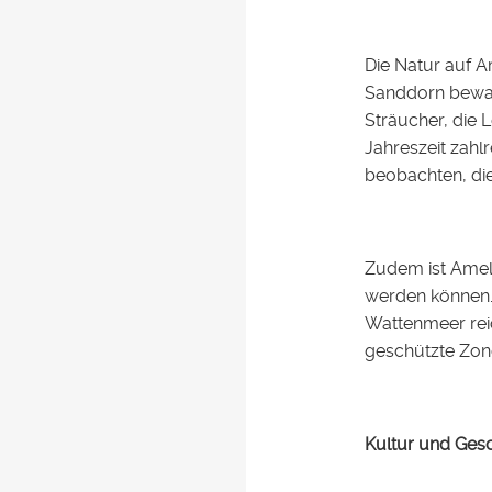
Die Natur auf A
Sanddorn bewach
Sträucher, die 
Jahreszeit zahl
beobachten, die
Zudem ist Amel
werden können.
Wattenmeer rei
geschützte Zone
Kultur und Ges