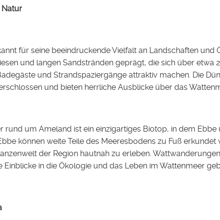
 Natur
annt für seine beeindruckende Vielfalt an Landschaften und 
esen und langen Sandstränden geprägt, die sich über etwa 27
Badegäste und Strandspaziergänge attraktiv machen. Die Dün
schlossen und bieten herrliche Ausblicke über das Watten
rund um Ameland ist ein einzigartiges Biotop, in dem Ebbe 
Ebbe können weite Teile des Meeresbodens zu Fuß erkundet w
flanzenwelt der Region hautnah zu erleben. Wattwanderungen s
e Einblicke in die Ökologie und das Leben im Wattenmeer ge
a