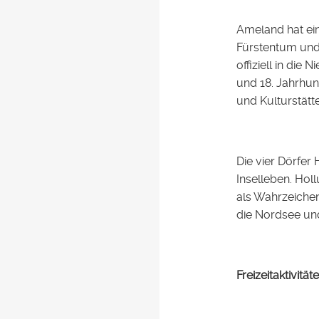
Ameland hat eine
Fürstentum und
offiziell in die
und 18. Jahrhun
und Kulturstätte
Die vier Dörfer
Inselleben. Hol
als Wahrzeichen
die Nordsee un
Freizeitaktivit