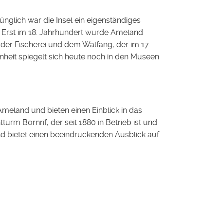
rünglich war die Insel ein eigenständiges
 Erst im 18. Jahrhundert wurde Ameland
on der Fischerei und dem Walfang, der im 17.
nheit spiegelt sich heute noch in den Museen
Ameland und bieten einen Einblick in das
rm Bornrif, der seit 1880 in Betrieb ist und
und bietet einen beeindruckenden Ausblick auf