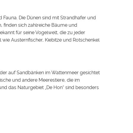
und Fauna. Die Dünen sind mit Strandhafer und
, finden sich zahlreiche Bäume und
kannt für seine Vogelwelt, die zu jeder
l wie Austernfischer, Kiebitze und Rotschenkel
oder auf Sandbänken im Wattenmeer gesichtet
che und andere Meerestiere, die im
 und das Naturgebiet „De Hon“ sind besonders