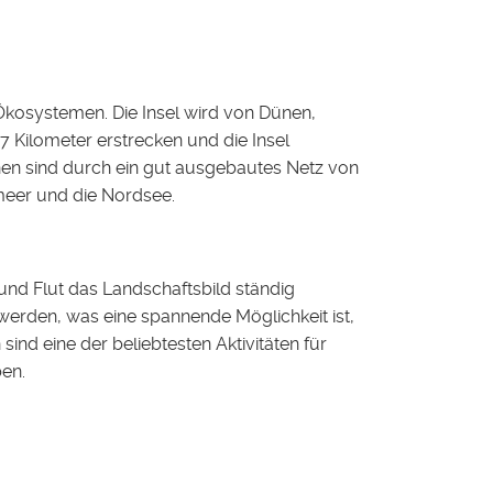
Ökosystemen. Die Insel wird von Dünen,
 Kilometer erstrecken und die Insel
en sind durch ein gut ausgebautes Netz von
meer und die Nordsee.
und Flut das Landschaftsbild ständig
erden, was eine spannende Möglichkeit ist,
ind eine der beliebtesten Aktivitäten für
ben.