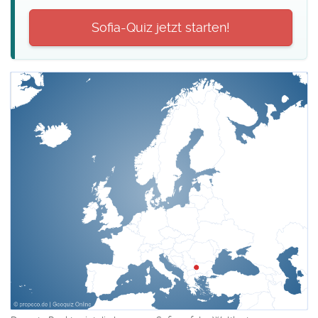
Sofia-Quiz jetzt starten!