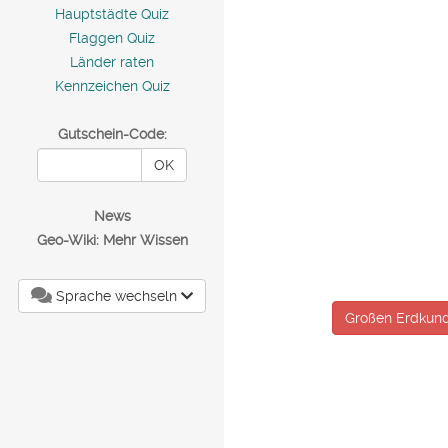
Hauptstädte Quiz
Flaggen Quiz
Länder raten
Kennzeichen Quiz
Gutschein-Code:
OK
News
Geo-Wiki: Mehr Wissen
Sprache wechseln
Großen Erdkund