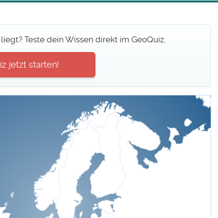
 liegt? Teste dein Wissen direkt im GeoQuiz.
z jetzt starten!