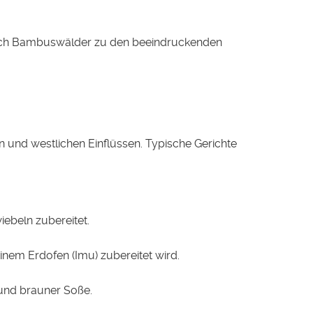
rch Bambuswälder zu den beeindruckenden
n und westlichen Einflüssen. Typische Gerichte
iebeln zubereitet.
einem Erdofen (Imu) zubereitet wird.
i und brauner Soße.