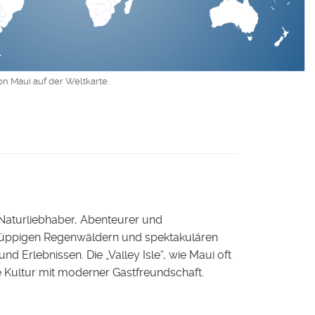
on Maui auf der Weltkarte.
r Naturliebhaber, Abenteurer und
, üppigen Regenwäldern und spektakulären
 Erlebnissen. Die „Valley Isle“, wie Maui oft
che Kultur mit moderner Gastfreundschaft.