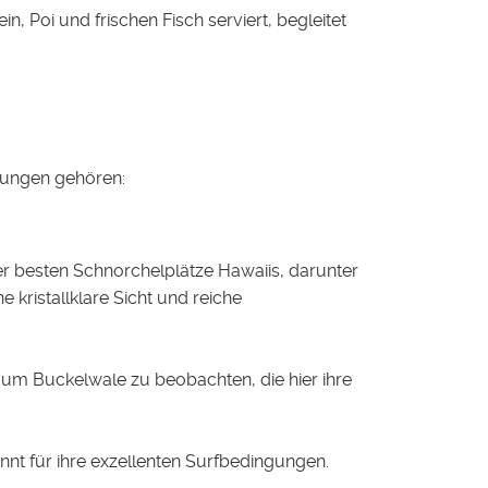
in, Poi und frischen Fisch serviert, begleitet
hmungen gehören:
er besten Schnorchelplätze Hawaiis, darunter
e kristallklare Sicht und reiche
t, um Buckelwale zu beobachten, die hier ihre
nnt für ihre exzellenten Surfbedingungen.