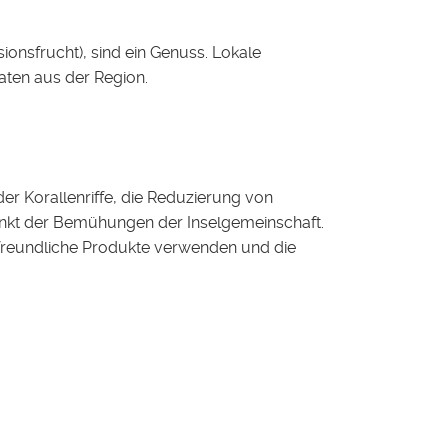
ionsfrucht), sind ein Genuss. Lokale
aten aus der Region.
er Korallenriffe, die Reduzierung von
punkt der Bemühungen der Inselgemeinschaft.
freundliche Produkte verwenden und die