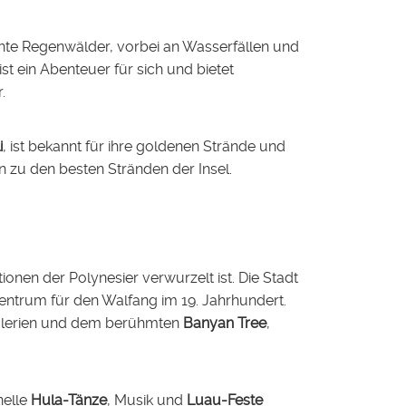
ichte Regenwälder, vorbei an Wasserfällen und
 ist ein Abenteuer für sich und bietet
.
i
, ist bekannt für ihre goldenen Strände und
 zu den besten Stränden der Insel.
tionen der Polynesier verwurzelt ist. Die Stadt
Zentrum für den Walfang im 19. Jahrhundert.
tgalerien und dem berühmten
Banyan Tree
,
nelle
Hula-Tänze
, Musik und
Luau-Feste