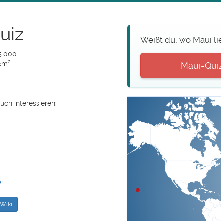
uiz
Weißt du, wo Maui li
55.000
 km²
Maui-Quiz 
uch interessieren:
el
Wiki