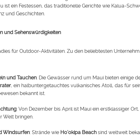
u ist ein Festessen, das traditionelle Gerichte wie Kalua-Schwe
nz und Geschichten.
äten und Sehenswürdigkeiten
radies für Outdoor-Aktivitäten. Zu den beliebtesten Unterne
ln und Tauchen
: Die Gewässer rund um Maui bieten einige d
rater
, ein halbuntergetauchtes vulkanisches Atoll, das für sein
ewesen bekannt ist.
chtung
: Von Dezember bis April ist Maui ein erstklassiger Or
r Welt bringen.
d Windsurfen
: Strände wie
Ho’okipa Beach
sind weltweit beka