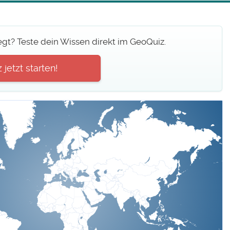
egt? Teste dein Wissen direkt im GeoQuiz.
jetzt starten!