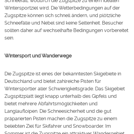
Schneefall, wodurch die Zugspitze zu einem idealen
Wintersportziel wird. Die Wetterbedingungen auf der
Zugspitze können sich schnell ändern, und plötzliche
Schneefälle und Nebel sind keine Seltenheit. Besucher
sollten daher auf wechselhafte Bedingungen vorbereitet
sein.
Wintersport und Wanderwege
Die Zugspitze ist eines der bekanntesten Skigebiete in
Deutschland und bietet zahlreiche Pisten für
Wintersportler aller Schwierigkeitsgrade. Das Skigebiet
Zugspitzplatt liegt knapp unterhalb des Gipfels und
bietet mehrere Abfahrtsmöglichkeiten und
Langlaufloipen. Die Schneesicherheit und die gut
präparierten Pisten machen die Zugspitze zu einem
beliebten Ziel für Skifahrer und Snowboarder. Im
Sommer ist die Zugspitze ein attraktives Wandergebiet.