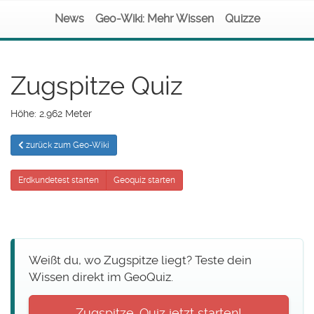
News
Geo-Wiki: Mehr Wissen
Quizze
Zugspitze Quiz
Höhe: 2.962 Meter
zurück zum Geo-Wiki
Erdkundetest starten
Geoquiz starten
Weißt du, wo Zugspitze liegt? Teste dein
Wissen direkt im GeoQuiz.
Zugspitze-Quiz jetzt starten!