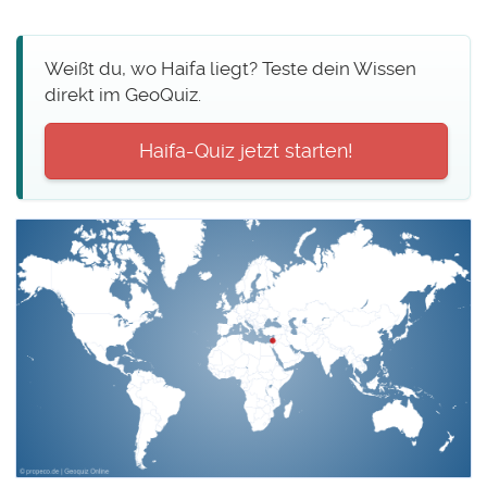
Weißt du, wo Haifa liegt? Teste dein Wissen
direkt im GeoQuiz.
Haifa-Quiz jetzt starten!