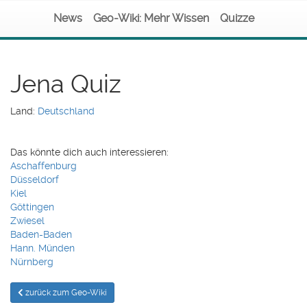
News
Geo-Wiki: Mehr Wissen
Quizze
Jena Quiz
Land:
Deutschland
Das könnte dich auch interessieren:
Aschaffenburg
Düsseldorf
Kiel
Göttingen
Zwiesel
Baden-Baden
Hann. Münden
Nürnberg
zurück zum Geo-Wiki