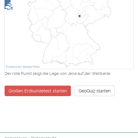
Der rote Punkt zeigt die Lage von Jena auf der Weltkarte.
Großen Erdkundetest starten
GeoQuiz starten