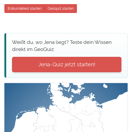
Erdkundetest starten
Geoquiz starten
Weißt du, wo Jena liegt? Teste dein Wissen
direkt im GeoQuiz.
Jena-Quiz jetzt starten!